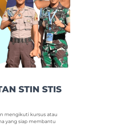
TAN STIN STIS
gan mengikuti kursus atau
aruna yang siap membantu