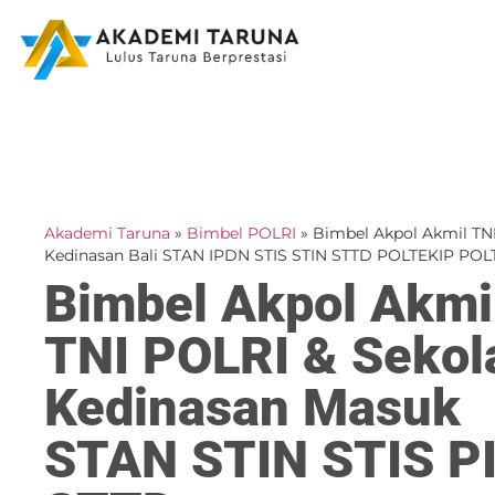
Akademi Taruna
»
Bimbel POLRI
»
Bimbel Akpol Akmil TN
Kedinasan Bali STAN IPDN STIS STIN STTD POLTEKIP PO
Bimbel Akpol Akmi
TNI POLRI & Sekol
Kedinasan Masuk
STAN STIN STIS P