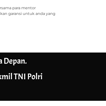
ersama para mentor
kan garansi untuk anda yang
a Depan.
il TNI Polri