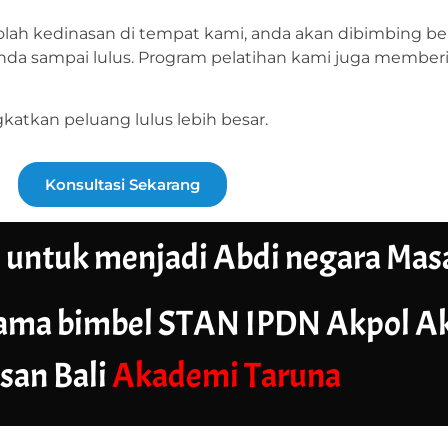
olah kedinasan di tempat kami, anda akan dibimbing b
da sampai lulus. Program pelatihan kami juga memberi
katkan peluang lulus lebih besar.
Konsultasi Sekarang
u
untuk menjadi Abdi negara Mas
ama bimbel STAN IPDN Akpol Akm
san Bali
Akademi Taruna