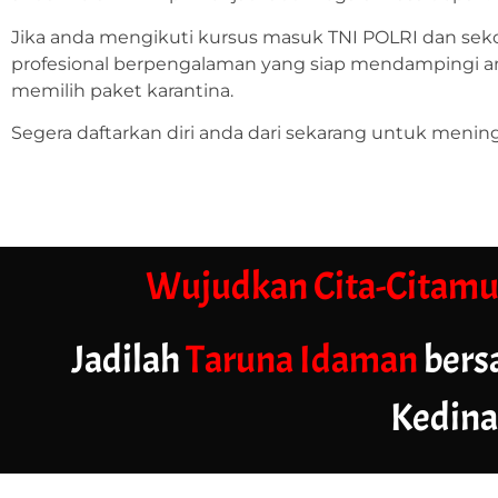
Jika anda mengikuti kursus masuk TNI POLRI dan sek
profesional berpengalaman yang siap mendampingi an
memilih paket karantina.
Segera daftarkan diri anda dari sekarang untuk mening
Wujudkan Cita-Citam
Jadilah
Taruna Idaman
bers
Kedina