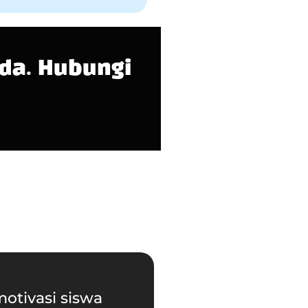
da. Hubungi
tivasi siswa