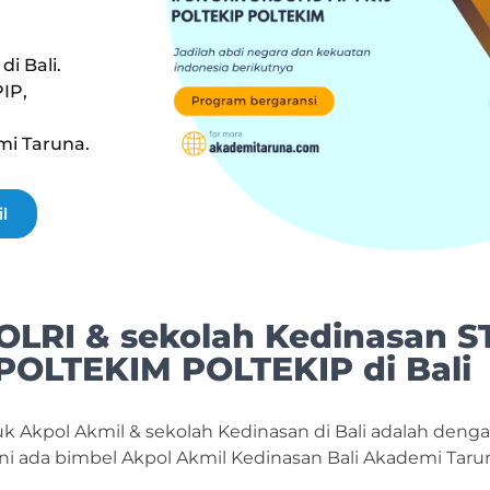
i Bali.
PIP,
mi Taruna.
l
OLRI & sekolah Kedinasan S
POLTEKIM POLTEKIP di Bali
suk Akpol Akmil & sekolah Kedinasan di Bali adalah den
, kini ada bimbel Akpol Akmil Kedinasan Bali Akademi T