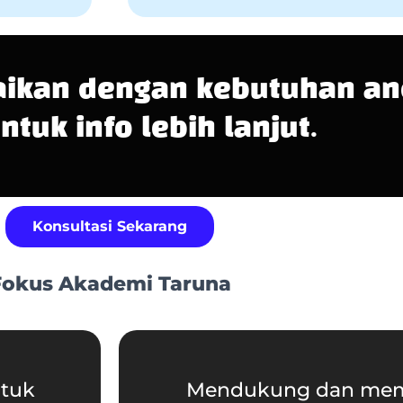
ikan dengan kebutuhan an
ntuk info lebih lanjut.
Konsultasi Sekarang
Fokus Akademi Taruna
ntuk
Mendukung dan memo