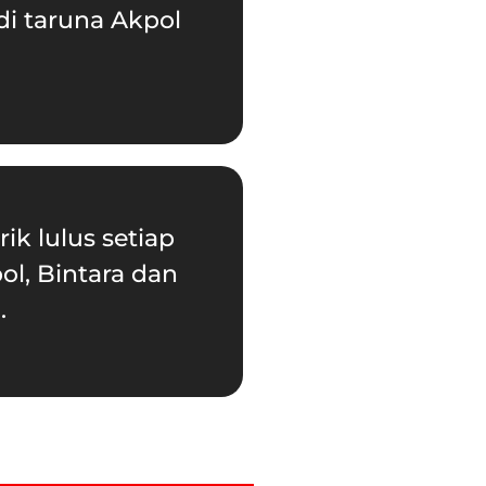
di taruna Akpol
ik lulus setiap
ol, Bintara dan
.