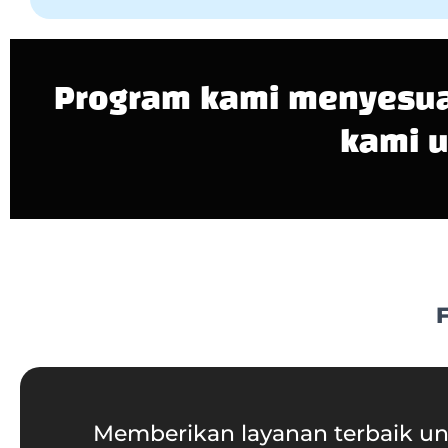
Program kami menyesua
kami u
Memberikan layanan terbaik u