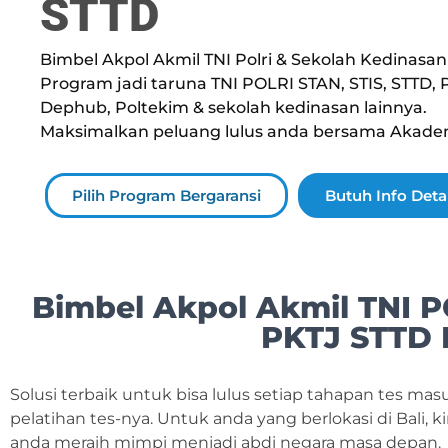
STTD
Bimbel Akpol Akmil TNI Polri & Sekolah Kedinasan d
Program jadi taruna TNI POLRI STAN, STIS, STTD, 
Dephub, Poltekim & sekolah kedinasan lainnya.
Maksimalkan peluang lulus anda bersama Akade
Pilih Program Bergaransi
Butuh Info Detai
Bimbel Akpol Akmil TNI P
PKTJ STTD 
Solusi terbaik untuk bisa lulus setiap tahapan tes ma
pelatihan tes-nya. Untuk anda yang berlokasi di Bali
anda meraih mimpi menjadi abdi negara masa depan.