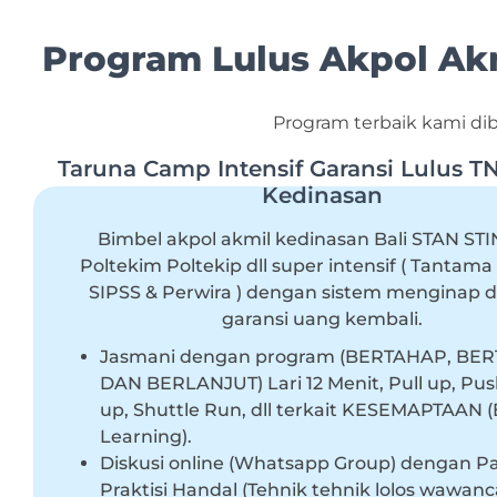
Program Lulus Akpol Akm
Program terbaik kami dib
Taruna Camp Intensif Garansi Lulus T
Kedinasan
Bimbel akpol akmil kedinasan Bali STAN STI
Poltekim Poltekip dll super intensif ( Tantama
SIPSS & Perwira ) dengan sistem menginap 
garansi uang kembali.
Jasmani dengan program (BERTAHAP, BE
DAN BERLANJUT) Lari 12 Menit, Pull up, Push
up, Shuttle Run, dll terkait KESEMAPTAAN (
Learning).
Diskusi online (Whatsapp Group) dengan P
Praktisi Handal (Tehnik tehnik lolos wawan