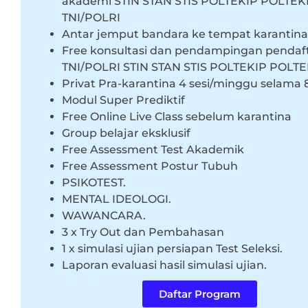
akademi STIN STAN STIS POLTEKIP POLTEK
TNI/POLRI
Antar jemput bandara ke tempat karantina
Free konsultasi dan pendampingan pendaf
TNI/POLRI STIN STAN STIS POLTEKIP POLTE
Privat Pra-karantina 4 sesi/minggu selama 
Modul Super Prediktif
Free Online Live Class sebelum karantina
Group belajar eksklusif
Free Assessment Test Akademik
Free Assessment Postur Tubuh
PSIKOTEST.
MENTAL IDEOLOGI.
WAWANCARA.
3 x Try Out dan Pembahasan
1 x simulasi ujian persiapan Test Seleksi.
Laporan evaluasi hasil simulasi ujian.
Daftar Program