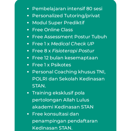
Pembelajaran intensif 80 sesi
Personalized Tutoring/privat
Modul Super Prediktif
Free Online Class
Free Assessment Postur Tubuh
Free 1 x
Medical Check UP
Free 8 x
Fisioterapi Postur
Free 12 bulan kesemaptaan
Free 1 x Psikotes
Personal Coaching khusus TNI,
POLRI dan Sekolah Kedinasan
STAN.
Training eksklusif pola
pertolongan Allah Lulus
akademi Kedinasan STAN
Free konsultasi dan
penampingan pendaftaran
Kedinasan STAN.