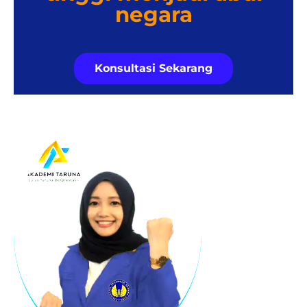
negara
Konsultasi Sekarang