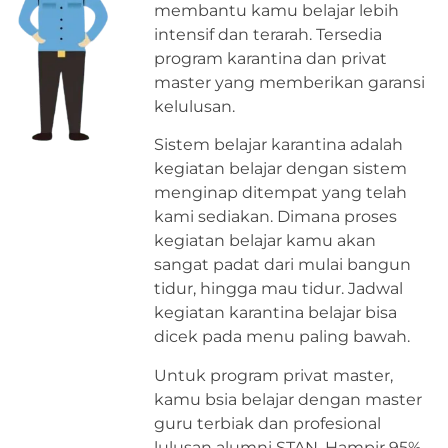
membantu kamu belajar lebih
intensif dan terarah. Tersedia
program karantina dan privat
master yang memberikan garansi
kelulusan.
Sistem belajar karantina adalah
kegiatan belajar dengan sistem
menginap ditempat yang telah
kami sediakan. Dimana proses
kegiatan belajar kamu akan
sangat padat dari mulai bangun
tidur, hingga mau tidur. Jadwal
kegiatan karantina belajar bisa
dicek pada menu paling bawah.
Untuk program privat master,
kamu bsia belajar dengan master
guru terbiak dan profesional
lulusan alumni STAN. Hampir 95%