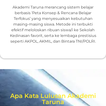
Akademi Taruna merancang sistem belajar
berbasis ‘Peta Konsep & Rencana Belajar
Terfokus’ yang menyesuaikan kebutuhan
masing-masing siswa. Metode ini terbukti
efektif meloloskan ribuan siswa/i ke Sekolah
Kedinasan favorit, serta ke lembaga prestisius
seperti AKPOL, AKMIL, dan Bintara TNI/POLRI.
Apa Kata Lulusan Akademi
Taruna