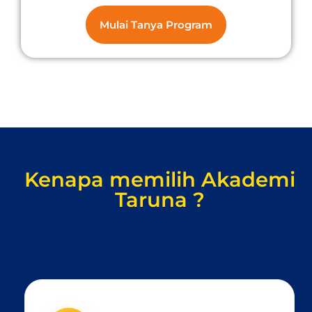
Mulai Tanya Program
Kenapa memilih Akademi
Taruna ?