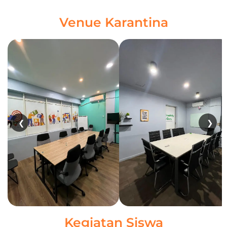
Venue Karantina
❮
❯
Kegiatan Siswa