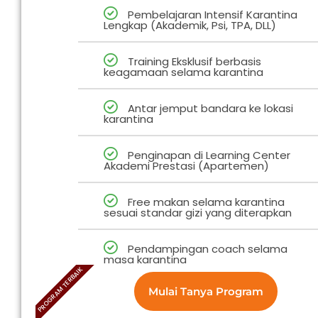
Pembelajaran Intensif Karantina
Lengkap (Akademik, Psi, TPA, DLL)
Training Eksklusif berbasis
keagamaan selama karantina
Antar jemput bandara ke lokasi
karantina
Penginapan di Learning Center
Akademi Prestasi (Apartemen)
Free makan selama karantina
sesuai standar gizi yang diterapkan
Pendampingan coach selama
masa karantina
PROGRAM TERBAIK
Mulai Tanya Program