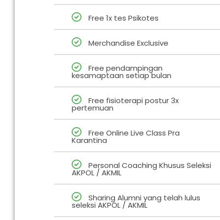
Free 1x tes Psikotes
Merchandise Exclusive
Free pendampingan
kesamaptaan setiap bulan
Free fisioterapi postur 3x
pertemuan
Free Online Live Class Pra
Karantina
Personal Coaching Khusus Seleksi
AKPOL / AKMIL
Sharing Alumni yang telah lulus
seleksi AKPOL / AKMIL