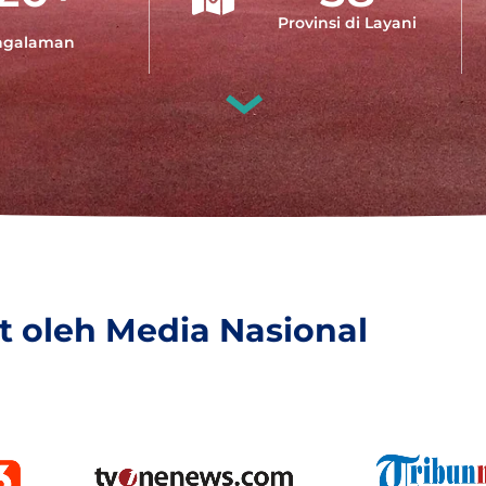
Provinsi di Layani
ngalaman
ut oleh Media Nasional