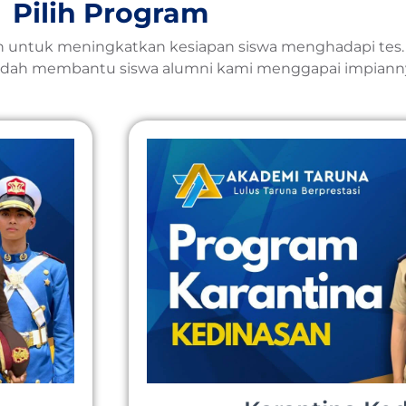
Pilih Program
n untuk meningkatkan kesiapan siswa menghadapi tes
sudah membantu siswa alumni kami menggapai impiann