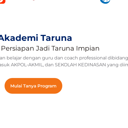
Akademi Taruna
Persiapan Jadi Taruna Impian
elajar dengan guru dan coach professional dibidangny
 masuk AKPOL-AKMIL, dan SEKOLAH KEDINASAN yang dii
Mulai Tanya Program