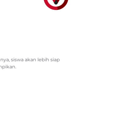
a, siswa akan lebih siap
mpikan.