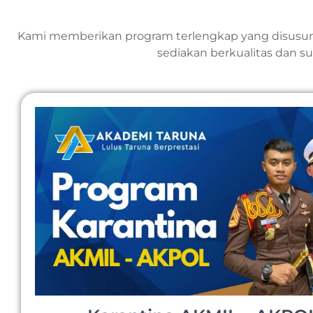
Kami memberikan program terlengkap yang disusu
sediakan berkualitas dan 