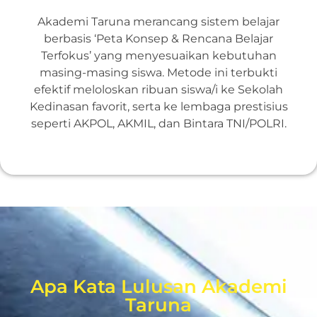
Akademi Taruna merancang sistem belajar
berbasis ‘Peta Konsep & Rencana Belajar
Terfokus’ yang menyesuaikan kebutuhan
masing-masing siswa. Metode ini terbukti
efektif meloloskan ribuan siswa/i ke Sekolah
Kedinasan favorit, serta ke lembaga prestisius
seperti AKPOL, AKMIL, dan Bintara TNI/POLRI.
Apa Kata Lulusan Akademi
Taruna