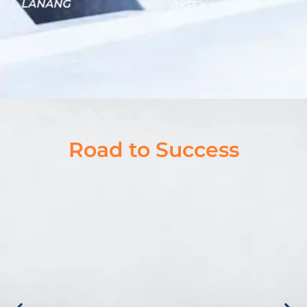
AKPOL
Road to Success