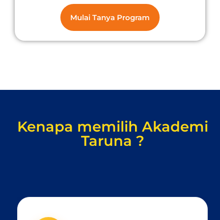
Mulai Tanya Program
Kenapa memilih Akademi
Taruna ?