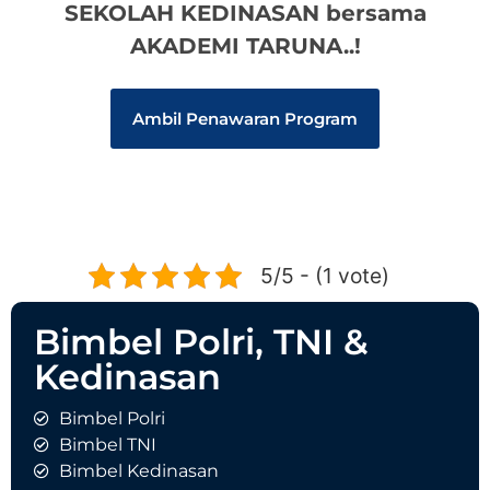
SEKOLAH KEDINASAN bersama
AKADEMI TARUNA..!
Ambil Penawaran Program
5/5 - (1 vote)
Bimbel Polri, TNI &
Kedinasan
Bimbel Polri
Bimbel TNI
Bimbel Kedinasan