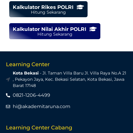
Kalkulator Rikes POLRI
Hitung Sekarang
Kalkulator Nilai Akhir POLRI
Hitung Sekarang
Learning Center
Kota Bekasi
- Jl. Taman Villa Baru Jl. Villa Raya No.A 21
, Pekayon Jaya, Kec. Bekasi Selatan, Kota Bekasi, Jawa
Barat 17148
0821-1206-4499
hi@akademitaruna.com
Learning Center Cabang