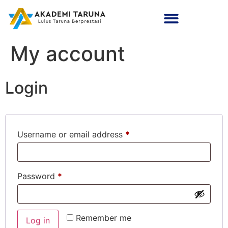
My account
Login
Username or email address
*
Password
*
Remember me
Log in