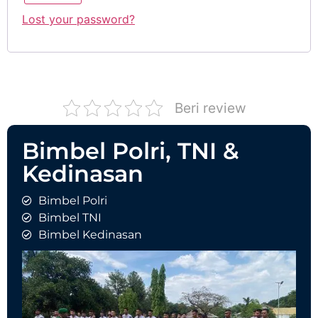
Lost your password?
Beri review
Bimbel Polri, TNI &
Kedinasan
Bimbel Polri
Bimbel TNI
Bimbel Kedinasan