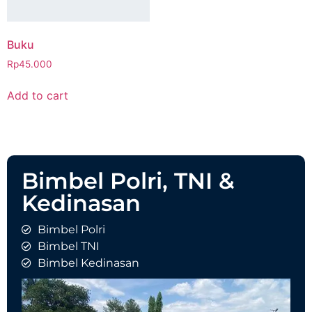
Buku
Rp
45.000
Add to cart
Bimbel Polri, TNI &
Kedinasan
Bimbel Polri
Bimbel TNI
Bimbel Kedinasan