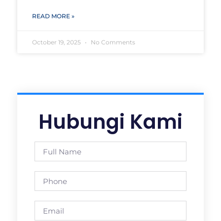
READ MORE »
October 19, 2025
No Comments
Hubungi Kami