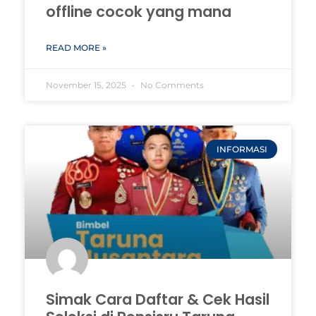
offline cocok yang mana
READ MORE »
November 15, 2025
No Comments
INFORMASI
Simak Cara Daftar & Cek Hasil