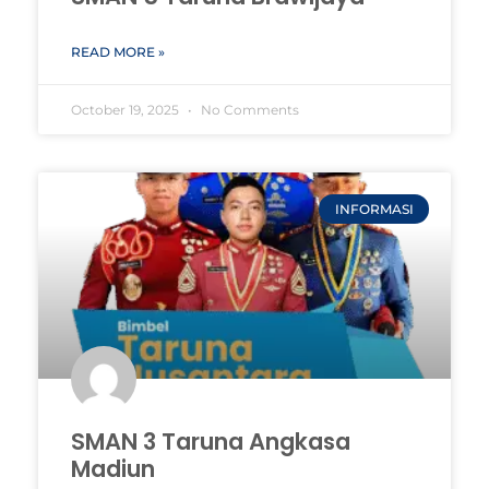
READ MORE »
October 19, 2025
No Comments
INFORMASI
SMAN 3 Taruna Angkasa
Madiun