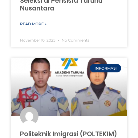
Seleksi di Pensisru Taruna
Nusantara
READ MORE »
November 10, 2025
No Comments
INFORMASI
Politeknik Imigrasi (POLTEKIM)