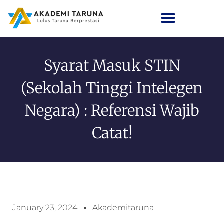
Syarat Masuk STIN
(Sekolah Tinggi Intelegen
Negara) : Referensi Wajib
Catat!
January 23, 2024
Akademitaruna