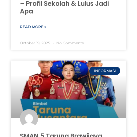
– Profil Sekolah & Lulus Jadi
Apa
READ MORE »
October 19, 2025
No Comments
INFORMASI
SMAN 5 Taruna Brawijaya