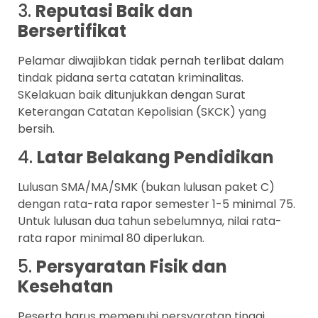
3.
Reputasi Baik dan
Bersertifikat
Pelamar diwajibkan tidak pernah terlibat dalam
tindak pidana serta catatan kriminalitas.
SKelakuan baik ditunjukkan dengan Surat
Keterangan Catatan Kepolisian (SKCK) yang
bersih.
4.
Latar Belakang Pendidikan
Lulusan SMA/MA/SMK (bukan lulusan paket C)
dengan rata-rata rapor semester 1-5 minimal 75.
Untuk lulusan dua tahun sebelumnya, nilai rata-
rata rapor minimal 80 diperlukan.
5.
Persyaratan Fisik dan
Kesehatan
Peserta harus memenuhi persyaratan tinggi