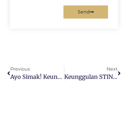
Send
Previous
Next
Ayo Simak! Keunggulan Sekolah Kedinasan 2024
Keunggulan STIN (Sekolah Tinggi Intelegen Negara)