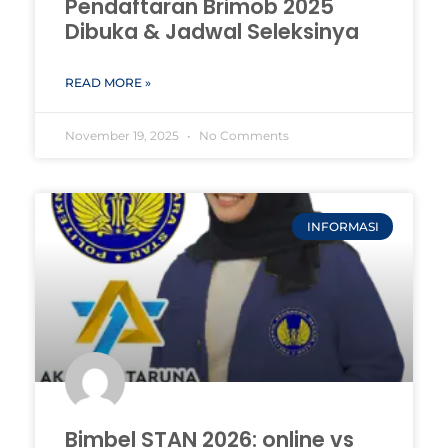
Pendaftaran Brimob 2025
Dibuka & Jadwal Seleksinya
READ MORE »
November 19, 2025
No Comments
INFORMASI
Bimbel STAN 2026: online vs