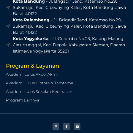
Kota Bandung
- Jl. Brigadir Jend. Katamso No.29,
Sukamaju, Kec. Cibeunying Kaler, Kota Bandung, Jawa
Barat 40122
Kota Palembang
- Jl. Brigadir Jend. Katamso No.29,
Sukamaju, Kec. Cibeunying Kaler, Kota Bandung, Jawa
Barat 40122
Kota Yogyakarta
- Jl. Colombo No.23, Karang Malang,
Caturtunggal, Kec. Depok, Kabupaten Sleman, Daerah
Istimewa Yogyakarta 55281
Program & Layanan
Akademi Lulus Akpol Akmil
Akademi Lulus Bintara & Tamtama
Akademi Lulus Sekolah Kedinasan
Program Lainnya