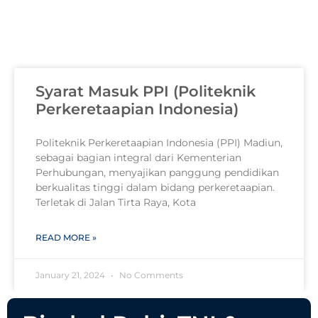
Syarat Masuk PPI (Politeknik
Perkeretaapian Indonesia)
Politeknik Perkeretaapian Indonesia (PPI) Madiun,
sebagai bagian integral dari Kementerian
Perhubungan, menyajikan panggung pendidikan
berkualitas tinggi dalam bidang perkeretaapian.
Terletak di Jalan Tirta Raya, Kota
READ MORE »
January 21, 2024
No Comments