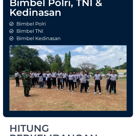
Bimbel Polri, TNI &
Kedinasan
Bimbel Polri
Bimbel TNI
Bimbel Kedinasan
HITUNG