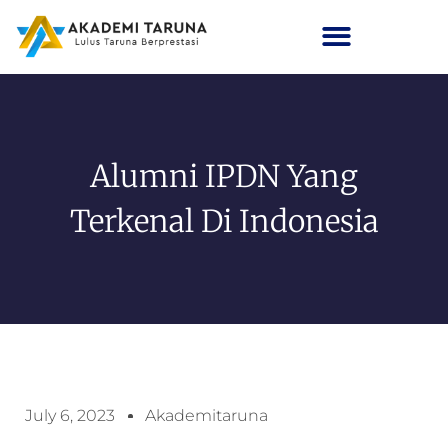
Alumni IPDN Yang
Terkenal Di Indonesia
July 6, 2023
Akademitaruna