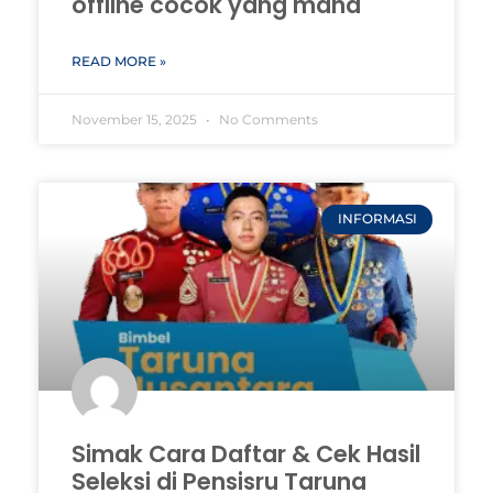
offline cocok yang mana
READ MORE »
November 15, 2025
No Comments
INFORMASI
Simak Cara Daftar & Cek Hasil
Seleksi di Pensisru Taruna