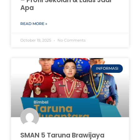
Apa
READ MORE »
October 19, 2025
No Comments
INFORMASI
SMAN 5 Taruna Brawijaya