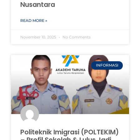
Nusantara
READ MORE »
November 10, 2025
No Comments
INFORMASI
Politeknik Imigrasi (POLTEKIM)
– Profil Sekolah & Lulus Jadi