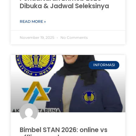
Dibuka & Jadwal Seleksinya
READ MORE »
November 19, 2025
No Comments
INFORMASI
Bimbel STAN 2026: online vs