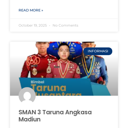
READ MORE »
October 19, 2025
No Comments
INFORMASI
SMAN 3 Taruna Angkasa
Madiun