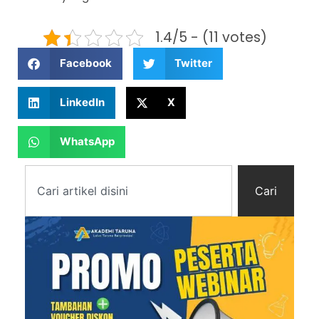
1.4/5 - (11 votes)
Facebook
Twitter
LinkedIn
X
WhatsApp
Cari