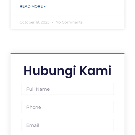
READ MORE »
October 19, 2025
No Comments
Hubungi Kami