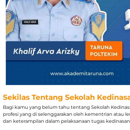
Sekilas Tentang Sekolah Kedinas
Bagi kamu yang belum tahu tentang Sekolah Kedinasan
profesi yang di selenggarakan oleh kementrian ata
dan keterampilan dalam pelaksanaan tugas kedinasan 