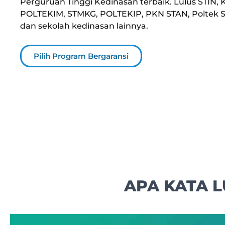
Perguruan Tinggi Kedinasan terbaik. Lulus STIN
POLTEKIM, STMKG, POLTEKIP, PKN STAN, Poltek SS
dan sekolah kedinasan lainnya.
Pilih Program Bergaransi
APA KATA 