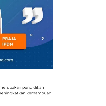
n merupakan pendidikan
uk meningkatkan kemampuan