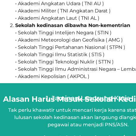
• Akademi Angkatan Udara ( TNI AU )
• Akademi Militer ( TNI Angkatan Darat )
• Akademi Angkatan Laut ( TNI AL )
Sekolah kedinasan dibawha Non-kementrian
• Sekolah Tinggi Intelijen Negara ( STIN )
• Akademi Meteorologi dan Geofisika ( AMG )
• Sekolah Tinggi Pertahanan Nasional ( STPN )
• Sekolah Tinggi Ilmu Statistik ( STIS )
• Sekolah Tinggi Teknologi Nuklir ( STTN )
• Sekolah Tinggi Ilmu Administrasi Negara – Lemb
• Akademi Kepolisian ( AKPOL )
Alasan Harus Masuk Sekolah Ked
1. Jaminan Langsung Kerja
Tak perlu khawatir untuk mencari kerja karena stat
lulusan sekolah kedinasan akan langsung diangk
pegawai atau menjadi PNS/ASN.