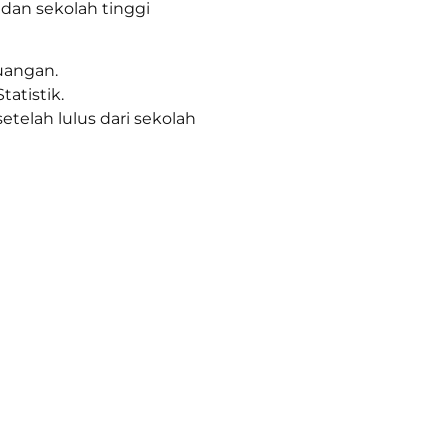
 dan sekolah tinggi
uangan.
atistik.
elah lulus dari sekolah