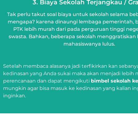
3. Biaya Sekolah Terjangkau / Gra
Tak perlu takut soal biaya untuk sekolah selama be
mengapa? karena dinaungi lembaga pemerintah, bi
PTK lebih murah dari pada perguruan tinggi ne
swasta. Bahkan, beberapa sekolah menggratiskan 
mahasiswanya lulus.
Setelah membaca alasanya jadi terfikirkan kan sebany
kedinasan yang Anda sukai maka akan menjadi lebih 
perencanaan dan dapat mengikuti
bimbel sekolah k
mungkin agar bisa masuk ke kedinasan yang kalian i
inginkan.