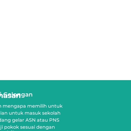
nasan
ai Golongan
an mengapa memilih untuk
ujian untuk masuk sekolah
dang gelar ASN atau PNS
i pokok sesuai dengan