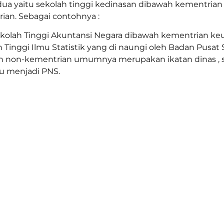
 dua yaitu sekolah tinggi kedinasan dibawah kementrian
an. Sebagai contohnya :
ekolah Tinggi Akuntansi Negara dibawah kementrian ke
Tinggi Ilmu Statistik yang di naungi oleh Badan Pusat St
non-kementrian umumnya merupakan ikatan dinas , set
u menjadi PNS.