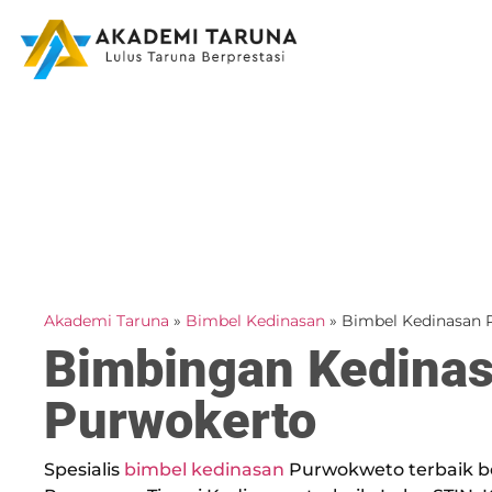
Akademi Taruna
»
Bimbel Kedinasan
»
Bimbel Kedinasan 
Bimbingan Kedina
Purwokerto
Spesialis
bimbel kedinasan
Purwokweto terbaik b