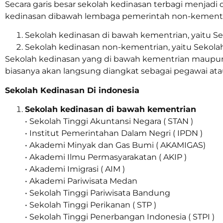
Secara garis besar sekolah kedinasan terbagi menjadi
kedinasan dibawah lembaga pemerintah non-kementri
Sekolah kedinasan di bawah kementrian, yaitu S
Sekolah kedinasan non-kementrian, yaitu Sekolah 
Sekolah kedinasan yang di bawah kementrian maupun 
biasanya akan langsung diangkat sebagai pegawai ata
Sekolah Kedinasan Di indonesia
Sekolah kedinasan di bawah kementrian
• Sekolah Tinggi Akuntansi Negara ( STAN )
• Institut Pemerintahan Dalam Negri ( IPDN )
• Akademi Minyak dan Gas Bumi ( AKAMIGAS)
• Akademi Ilmu Permasyarakatan ( AKIP )
• Akademi Imigrasi ( AIM )
• Akademi Pariwisata Medan
• Sekolah Tinggi Pariwisata Bandung
• Sekolah Tinggi Perikanan ( STP )
• Sekolah Tinggi Penerbangan Indonesia ( STPI )