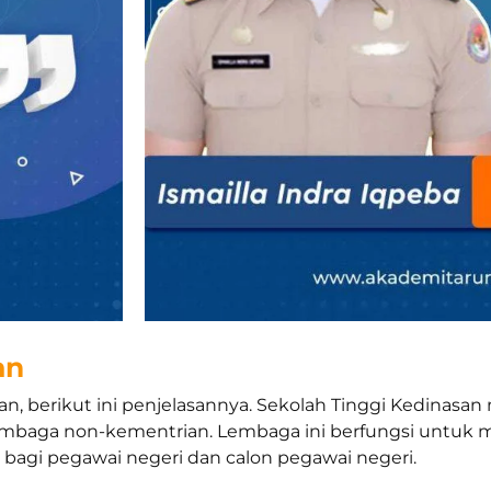
an
, berikut ini penjelasannya. Sekolah Tinggi Kedinasa
u lembaga non-kementrian. Lembaga ini berfungsi unt
bagi pegawai negeri dan calon pegawai negeri.