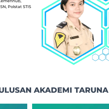
, Kemenhub,
N, Polstat STIS
LULUSAN AKADEMI TARUNA