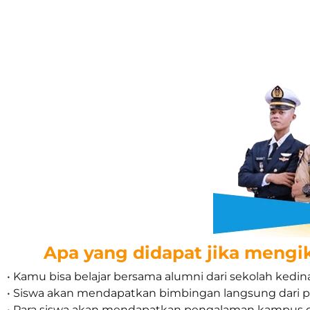
Apa yang didapat jika mengi
• Kamu bisa belajar bersama alumni dari sekolah ked
• Siswa akan mendapatkan bimbingan langsung dari par
• Para siswa akan mendapatkan pengalaman kampus 