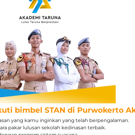
kuti bimbel STAN di Purwokerto A
inasan yang kamu inginkan yang telah berpengalaman.
a pakar lulusan sekolah kedinasan terbaik.
dengan program sistem suasana.