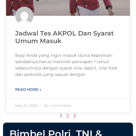
Jadwal Tes AKPOL Dan Syarat
Umum Masuk
Bagi Anda yang ingin masuk dunia kepolisian
setidaknya harus memiliki persiapan 1 tahun
sebelumnya dengan syarat nilai raport, nilai fisik
dan psikotes yang sesuai dengan
READ MORE »
May 31, 2023
No Comments
1
2
3
Bimbel Polri, TNI &