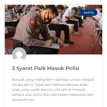
AKPOL
3 Syarat Fisik Masuk Polisi
Banyak yang mengidam-idamkan untuk menjadi
taruna akmil. Sejak kecil bahkan banyak anak-
anak yang sudah bercita-cita untuk menjadi
tentara atau polisi atau pemadam kebakaran dan
semacamnya.