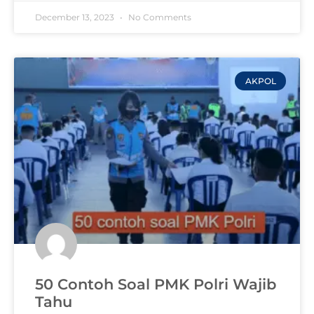
December 13, 2023
No Comments
AKPOL
50 Contoh Soal PMK Polri Wajib
Tahu