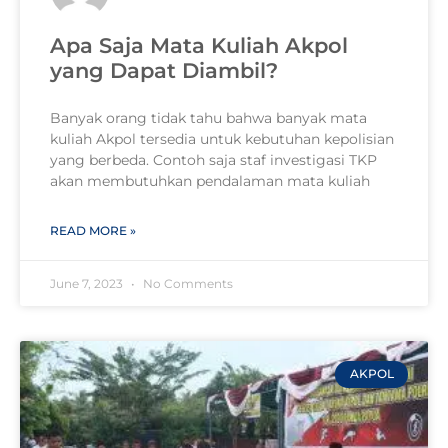
Apa Saja Mata Kuliah Akpol
yang Dapat Diambil?
Banyak orang tidak tahu bahwa banyak mata
kuliah Akpol tersedia untuk kebutuhan kepolisian
yang berbeda. Contoh saja staf investigasi TKP
akan membutuhkan pendalaman mata kuliah
READ MORE »
June 7, 2023
No Comments
AKPOL