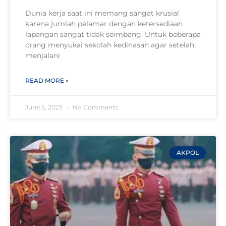
Dunia kerja saat ini memang sangat krusial
karena jumlah pelamar dengan ketersediaan
lapangan sangat tidak seimbang. Untuk beberapa
orang menyukai sekolah kedinasan agar setelah
menjalani
READ MORE »
June 5, 2023
No Comments
AKPOL