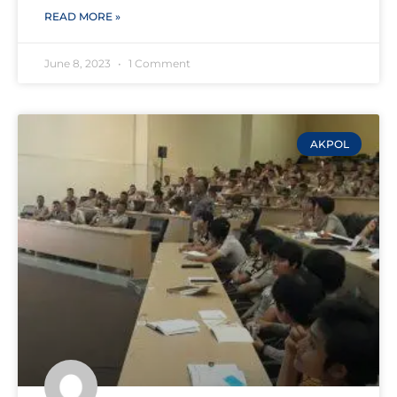
READ MORE »
June 8, 2023
1 Comment
AKPOL