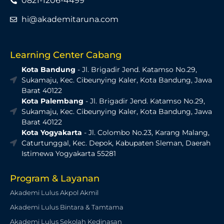
0821-1206-4499
hi@akademitaruna.com
Learning Center Cabang
Kota Bandung
- Jl. Brigadir Jend. Katamso No.29,
Sukamaju, Kec. Cibeunying Kaler, Kota Bandung, Jawa
Barat 40122
Kota Palembang
- Jl. Brigadir Jend. Katamso No.29,
Sukamaju, Kec. Cibeunying Kaler, Kota Bandung, Jawa
Barat 40122
Kota Yogyakarta
- Jl. Colombo No.23, Karang Malang,
Caturtunggal, Kec. Depok, Kabupaten Sleman, Daerah
Istimewa Yogyakarta 55281
Program & Layanan
Akademi Lulus Akpol Akmil
Akademi Lulus Bintara & Tamtama
Akademi Lulus Sekolah Kedinasan