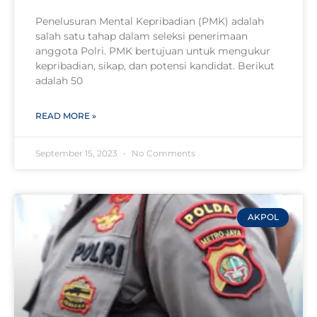
Penelusuran Mental Kepribadian (PMK) adalah
salah satu tahap dalam seleksi penerimaan
anggota Polri. PMK bertujuan untuk mengukur
kepribadian, sikap, dan potensi kandidat. Berikut
adalah 50
READ MORE »
September 15, 2023
No Comments
AKPOL