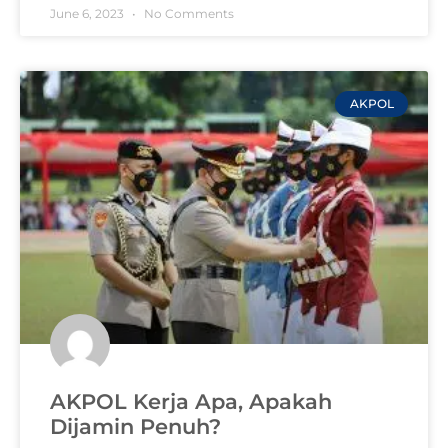
June 6, 2023
No Comments
AKPOL
AKPOL Kerja Apa, Apakah
Dijamin Penuh?