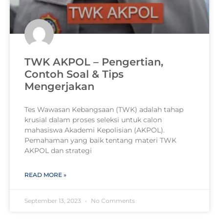
TWK AKPOL – Pengertian,
Contoh Soal & Tips
Mengerjakan
Tes Wawasan Kebangsaan (TWK) adalah tahap
krusial dalam proses seleksi untuk calon
mahasiswa Akademi Kepolisian (AKPOL).
Pemahaman yang baik tentang materi TWK
AKPOL dan strategi
READ MORE »
September 13, 2023
No Comments