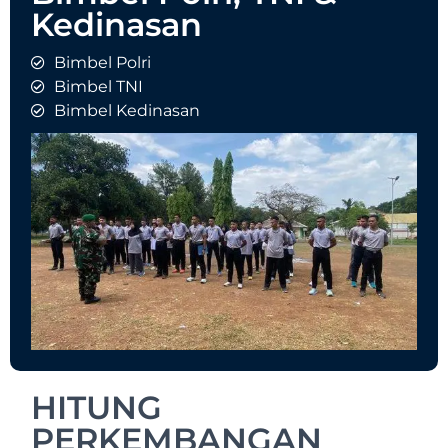
Kedinasan
Bimbel Polri
Bimbel TNI
Bimbel Kedinasan
HITUNG
PERKEMBANGAN