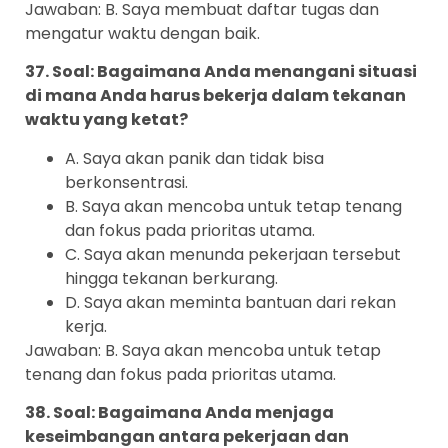
Jawaban: B. Saya membuat daftar tugas dan
mengatur waktu dengan baik.
37. Soal: Bagaimana Anda menangani situasi
di mana Anda harus bekerja dalam tekanan
waktu yang ketat?
A. Saya akan panik dan tidak bisa
berkonsentrasi.
B. Saya akan mencoba untuk tetap tenang
dan fokus pada prioritas utama.
C. Saya akan menunda pekerjaan tersebut
hingga tekanan berkurang.
D. Saya akan meminta bantuan dari rekan
kerja.
Jawaban: B. Saya akan mencoba untuk tetap
tenang dan fokus pada prioritas utama.
38. Soal: Bagaimana Anda menjaga
keseimbangan antara pekerjaan dan