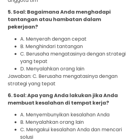
anggota tim
5. Soal: Bagaimana Anda menghadapi
tantangan atau hambatan dalam
pekerjaan?
A. Menyerah dengan cepat
B. Menghindari tantangan
C. Berusaha mengatasinya dengan strategi
yang tepat
D. Menyalahkan orang lain
Jawaban: C. Berusaha mengatasinya dengan
strategi yang tepat
6. Soal: Apa yang Anda lakukan jika Anda
membuat kesalahan di tempat kerja?
A. Menyembunyikan kesalahan Anda
B. Menyalahkan orang lain
C. Mengakui kesalahan Anda dan mencari
solusi