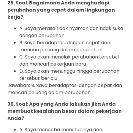
29. Soal: Bagaimana Anda menghadapi
perubahan yang cepat dalam lingkungan
kerja?
A. Saya merasa tidak nyaman dan tidak suka
dengan perubahan
B. Saya beradaptasi dengan cepat dan
mencari peluang dalam perubahan
C. Saya akan menolak perubahan tersebut
dan mencari pekerjaan baru
D. Saya akan menunggu hingga perubahan
tersebut berlalu
Jawaban: B. Saya beradaptasi dengan cepat dan
mencari peluang dalam perubahan
30. Soal: Apa yang Anda lakukan jika Anda
membuat kesalahan besar dalam pekerjaan
Anda?
A. Saya mencoba menutupinya dan