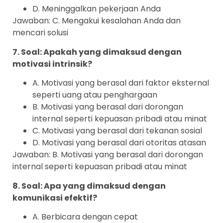
D. Meninggalkan pekerjaan Anda
Jawaban: C. Mengakui kesalahan Anda dan
mencari solusi
7. Soal: Apakah yang dimaksud dengan
motivasi intrinsik?
A. Motivasi yang berasal dari faktor eksternal
seperti uang atau penghargaan
B. Motivasi yang berasal dari dorongan
internal seperti kepuasan pribadi atau minat
C. Motivasi yang berasal dari tekanan sosial
D. Motivasi yang berasal dari otoritas atasan
Jawaban: B. Motivasi yang berasal dari dorongan
internal seperti kepuasan pribadi atau minat
8. Soal: Apa yang dimaksud dengan
komunikasi efektif?
A. Berbicara dengan cepat