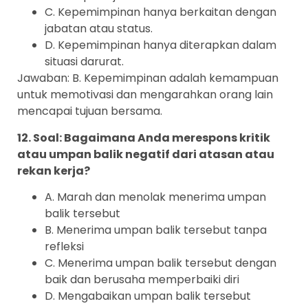
C. Kepemimpinan hanya berkaitan dengan
jabatan atau status.
D. Kepemimpinan hanya diterapkan dalam
situasi darurat.
Jawaban: B. Kepemimpinan adalah kemampuan
untuk memotivasi dan mengarahkan orang lain
mencapai tujuan bersama.
12. Soal: Bagaimana Anda merespons kritik
atau umpan balik negatif dari atasan atau
rekan kerja?
A. Marah dan menolak menerima umpan
balik tersebut
B. Menerima umpan balik tersebut tanpa
refleksi
C. Menerima umpan balik tersebut dengan
baik dan berusaha memperbaiki diri
D. Mengabaikan umpan balik tersebut