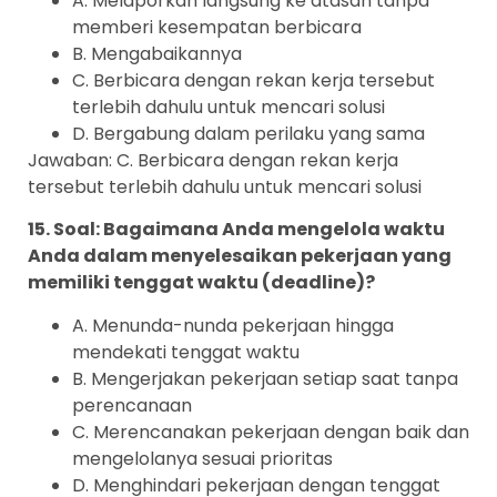
A. Melaporkan langsung ke atasan tanpa
memberi kesempatan berbicara
B. Mengabaikannya
C. Berbicara dengan rekan kerja tersebut
terlebih dahulu untuk mencari solusi
D. Bergabung dalam perilaku yang sama
Jawaban: C. Berbicara dengan rekan kerja
tersebut terlebih dahulu untuk mencari solusi
15. Soal: Bagaimana Anda mengelola waktu
Anda dalam menyelesaikan pekerjaan yang
memiliki tenggat waktu (deadline)?
A. Menunda-nunda pekerjaan hingga
mendekati tenggat waktu
B. Mengerjakan pekerjaan setiap saat tanpa
perencanaan
C. Merencanakan pekerjaan dengan baik dan
mengelolanya sesuai prioritas
D. Menghindari pekerjaan dengan tenggat