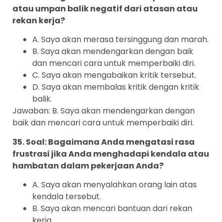
atau umpan balik negatif dari atasan atau
rekan kerja?
A. Saya akan merasa tersinggung dan marah.
B. Saya akan mendengarkan dengan baik
dan mencari cara untuk memperbaiki diri.
C. Saya akan mengabaikan kritik tersebut.
D. Saya akan membalas kritik dengan kritik
balik.
Jawaban: B. Saya akan mendengarkan dengan
baik dan mencari cara untuk memperbaiki diri.
35. Soal: Bagaimana Anda mengatasi rasa
frustrasi jika Anda menghadapi kendala atau
hambatan dalam pekerjaan Anda?
A. Saya akan menyalahkan orang lain atas
kendala tersebut.
B. Saya akan mencari bantuan dari rekan
kerja.