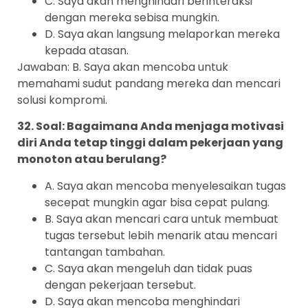
C. Saya akan menghindari berinteraksi
dengan mereka sebisa mungkin.
D. Saya akan langsung melaporkan mereka
kepada atasan.
Jawaban: B. Saya akan mencoba untuk
memahami sudut pandang mereka dan mencari
solusi kompromi.
32. Soal: Bagaimana Anda menjaga motivasi
diri Anda tetap tinggi dalam pekerjaan yang
monoton atau berulang?
A. Saya akan mencoba menyelesaikan tugas
secepat mungkin agar bisa cepat pulang.
B. Saya akan mencari cara untuk membuat
tugas tersebut lebih menarik atau mencari
tantangan tambahan.
C. Saya akan mengeluh dan tidak puas
dengan pekerjaan tersebut.
D. Saya akan mencoba menghindari