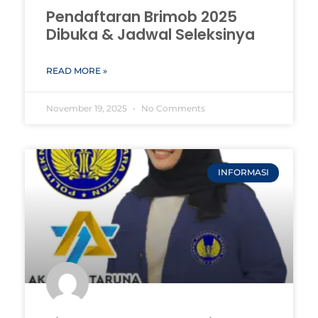
Pendaftaran Brimob 2025
Dibuka & Jadwal Seleksinya
READ MORE »
November 19, 2025
No Comments
INFORMASI