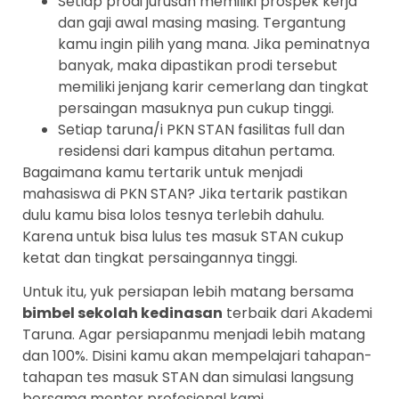
Setiap prodi jurusan memiliki prospek kerja
dan gaji awal masing masing. Tergantung
kamu ingin pilih yang mana. Jika peminatnya
banyak, maka dipastikan prodi tersebut
memiliki jenjang karir cemerlang dan tingkat
persaingan masuknya pun cukup tinggi.
Setiap taruna/i PKN STAN fasilitas full dan
residensi dari kampus ditahun pertama.
Bagaimana kamu tertarik untuk menjadi
mahasiswa di PKN STAN? Jika tertarik pastikan
dulu kamu bisa lolos tesnya terlebih dahulu.
Karena untuk bisa lulus tes masuk STAN cukup
ketat dan tingkat persaingannya tinggi.
Untuk itu, yuk persiapan lebih matang bersama
bimbel sekolah kedinasan
terbaik dari Akademi
Taruna. Agar persiapanmu menjadi lebih matang
dan 100%. Disini kamu akan mempelajari tahapan-
tahapan tes masuk STAN dan simulasi langsung
bersama mentor profesional kami.