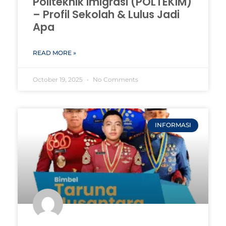
Politeknik Imigrasi (POLTEKIM)
– Profil Sekolah & Lulus Jadi
Apa
READ MORE »
October 19, 2025
No Comments
INFORMASI