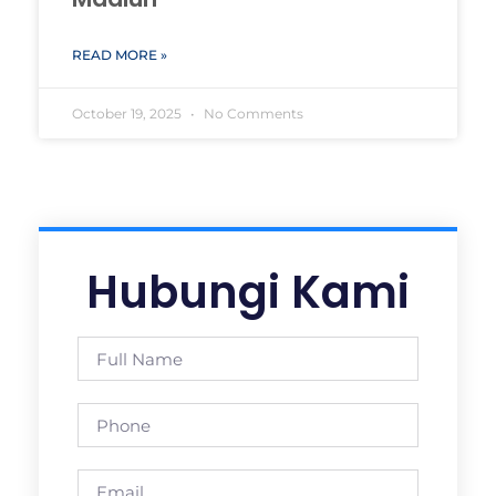
READ MORE »
October 19, 2025
No Comments
Hubungi Kami