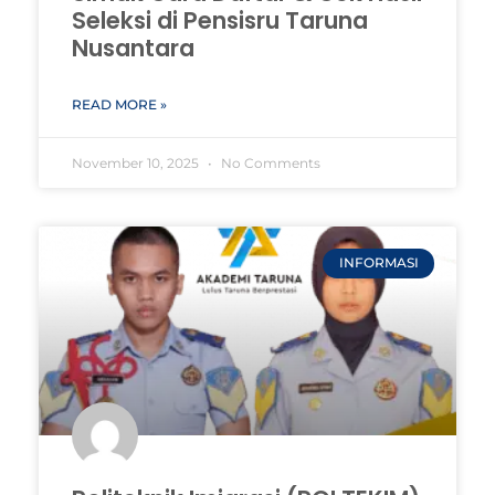
Seleksi di Pensisru Taruna
Nusantara
READ MORE »
November 10, 2025
No Comments
INFORMASI