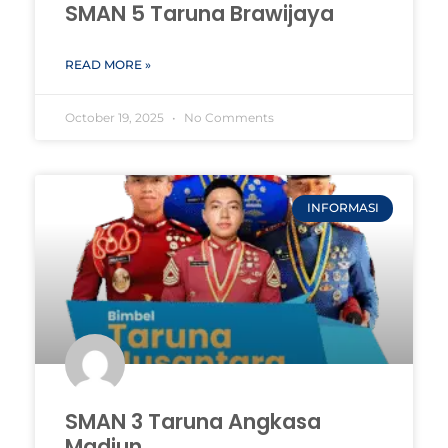
SMAN 5 Taruna Brawijaya
READ MORE »
October 19, 2025
No Comments
INFORMASI
SMAN 3 Taruna Angkasa
Madiun