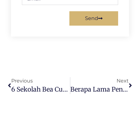
Send
Previous
Next
6 Sekolah Bea Cukai Selain STAN
Berapa Lama Pendidikan Akmil? Casis Wajib Tahu