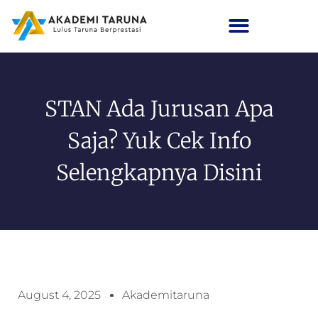
STAN Ada Jurusan Apa
Saja? Yuk Cek Info
Selengkapnya Disini
August 4, 2025
Akademitaruna