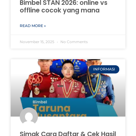
Bimbel STAN 2026: online vs
offline cocok yang mana
READ MORE »
November 15, 2025
No Comments
INFORMASI
Simak Cara Daftar & Cek Hasil