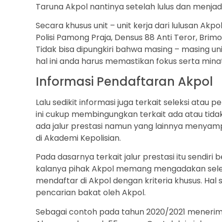
Taruna Akpol nantinya setelah lulus dan menjadi 
Secara khusus unit – unit kerja dari lulusan Akpol 
Polisi Pamong Praja, Densus 88 Anti Teror, Brimo,
Tidak bisa dipungkiri bahwa masing – masing uni
hal ini anda harus memastikan fokus serta mina
Informasi Pendaftaran Akpol
Lalu sedikit informasi juga terkait seleksi atau p
ini cukup membingungkan terkait ada atau tid
ada jalur prestasi namun yang lainnya menyampa
di Akademi Kepolisian.
Pada dasarnya terkait jalur prestasi itu sendiri
kalanya pihak Akpol memang mengadakan seleksi
mendaftar di Akpol dengan kriteria khusus. Hal
pencarian bakat oleh Akpol.
Sebagai contoh pada tahun 2020/2021 menerima