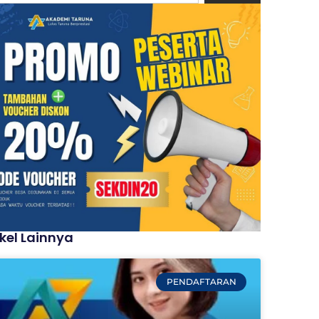
ikel Lainnya
PENDAFTARAN