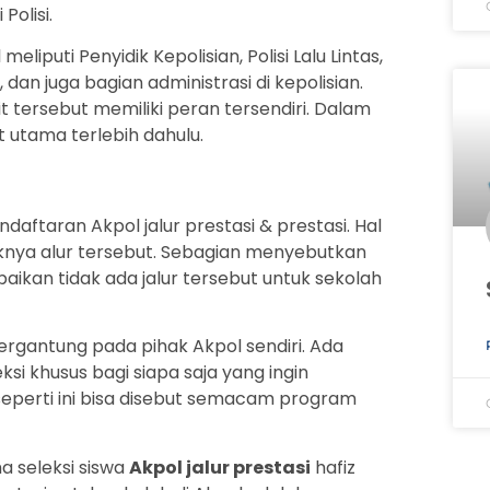
Polisi.
meliputi Penyidik Kepolisian, Polisi Lalu Lintas,
 dan juga bagian administrasi di kepolisian.
t tersebut memiliki peran tersendiri. Dalam
t utama terlebih dahulu.
endaftaran Akpol jalur prestasi & prestasi. Hal
aknya alur tersebut. Sebagian menyebutkan
ikan tidak ada jalur tersebut untuk sekolah
 bergantung pada pihak Akpol sendiri. Ada
 khusus bagi siapa saja yang ingin
 seperti ini bisa disebut semacam program
 seleksi siswa
Akpol jalur prestasi
hafiz