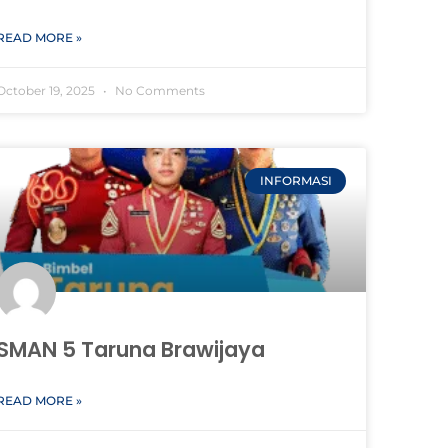
READ MORE »
October 19, 2025
No Comments
INFORMASI
SMAN 5 Taruna Brawijaya
READ MORE »