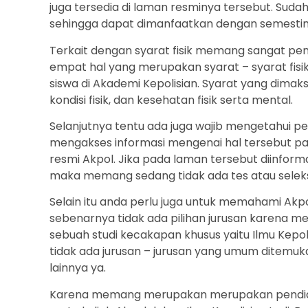
juga tersedia di laman resminya tersebut. Sudah
sehingga dapat dimanfaatkan dengan semestin
Terkait dengan syarat fisik memang sangat pe
empat hal yang merupakan syarat – syarat fisi
siswa di Akademi Kepolisian. Syarat yang dima
kondisi fisik, dan kesehatan fisik serta mental.
Selanjutnya tentu ada juga wajib mengetahui pe
mengakses informasi mengenai hal tersebut pa
resmi Akpol. Jika pada laman tersebut diinfor
maka memang sedang tidak ada tes atau seleksi
Selain itu anda perlu juga untuk memahami Akpol
sebenarnya tidak ada pilihan jurusan karena 
sebuah studi kecakapan khusus yaitu Ilmu Kepoli
tidak ada jurusan – jurusan yang umum ditemuka
lainnya ya.
Karena memang merupakan merupakan pendidika