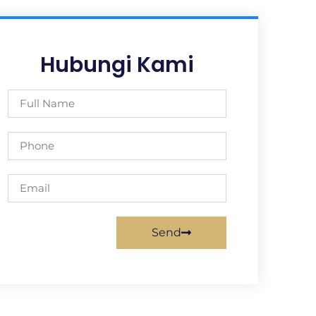
Hubungi Kami
Send