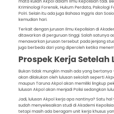
mata kuliah Akpol dalam Ilmu Kepolisian tadi. B
Kriminologi Forensik, Hukum Perdata, Psikologi F
Polri. Selain itu ada juga Bahasa Inggris dan So
kemudian hari.
Terkait dengan jurusan Ilmu Kepolisian di Akadem
ditawarkan di perguruan tinggi. Salah satunya a
menawarkan jurusan tersebut pada jenjang studi
juga berbeda dari yang diperoleh ketika men
Prospek Kerja Setelah 
Bukan tidak mungkin masih ada yang bertanya 
akan dilakukan oleh lulusan sekolah seperti Akp
maupun Taruna Akpol akan memiliki lingkup p
lulusan Akpol akan menjadi Polisi sedangkan lul
Jadi, lulusan Akpol kerja apa nantinya? Satu h
sudah menyelesaikan studi di Akademi Kepolisi
tetapi masih ada beragam unit kerja khusus yang