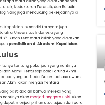
eberapa mata kuliah yang diajarkan seperti
orensik, Kedokteran Forensik, dan Beladiri
siologi yang juga mendukung pekerjaannya di
i Kepolisian itu sendiri ternyata juga
dalah di Universitas Indonesia yang
 S2. Sudah tent mata kuliah yang diajarkan
empuh
pendidikan di Akademi Kepolisian
.
Lulus
– tanya tentang pekerjaan yang nantinya
ol dan Akmil. Tentu saja baik Taruna Akmil
ekerjaan yang berbeda. Dalam bahasa awam
usan Akmil akan menjadi Tentara.
al yang pasti adalah bahwa mereka yang
an nantinya akan
menjadi anggota Polri
. Akan
 dapat menjadi pilihan atau tujuan dari para