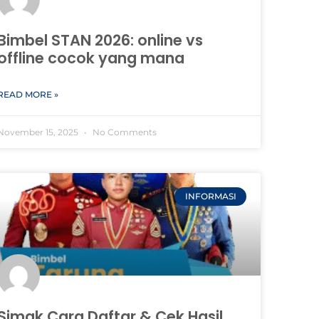
Bimbel STAN 2026: online vs
offline cocok yang mana
READ MORE »
November 15, 2025
No Comments
INFORMASI
Simak Cara Daftar & Cek Hasil