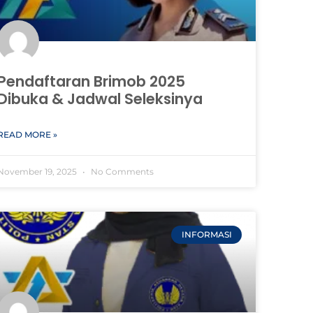
Pendaftaran Brimob 2025
Dibuka & Jadwal Seleksinya
READ MORE »
November 19, 2025
No Comments
INFORMASI