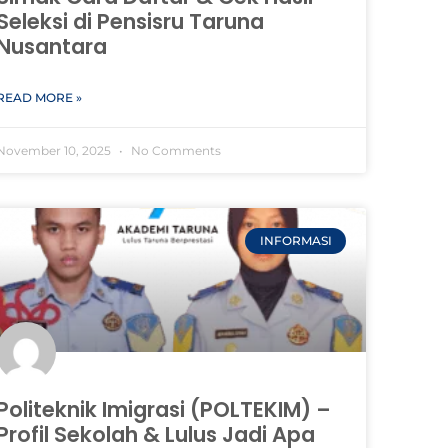
Seleksi di Pensisru Taruna
Nusantara
READ MORE »
November 10, 2025
No Comments
INFORMASI
Politeknik Imigrasi (POLTEKIM) –
Profil Sekolah & Lulus Jadi Apa