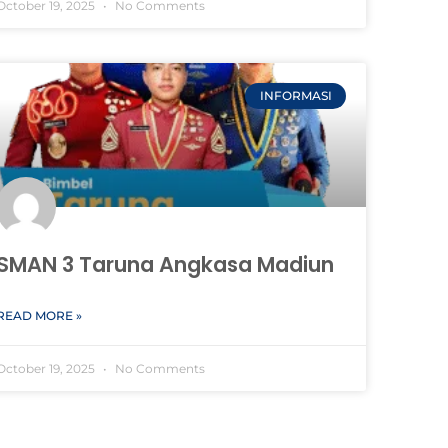
October 19, 2025
No Comments
INFORMASI
SMAN 3 Taruna Angkasa Madiun
READ MORE »
October 19, 2025
No Comments