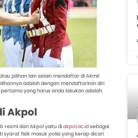
tau pilihan lain selain mendaftar di Akmil
u pilihannya adalah dengan mendaftarkan diri
al pertama yang harus anda lakukan adalah
di Akpol
resmi dari Akpol yaitu di
akpol.ac.id
sebagai
 syarat fisik masuk polisi yang kerap dicari