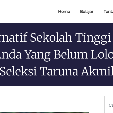
Home
Belajar
Tent
rnatif Sekolah Tinggi
nda Yang Belum Lol
Seleksi Taruna Akmi