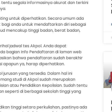
 tentu segala informasinya akurat dan terkini
ya.
nting untuk diperhatikan. Secara umum ada
k bagi anda untuk mendaftarkan diri sebagai
ksud mencakup tinggi badan, berat badan,
rihal jadwal tes Akpol. Anda dapat
da bagian Info Pendaftaran di laman web
masikan bahwa pendaftaran sudah berakhir
 apapun ya, harap diperhatikan.
 jurusan yang tersedia. Dalam hal ini
memang studi di Akpol sudah merupakan
sian atau Pendidikan Kepolisian. Sudah tentu
n seperti di berbagai sekolah tinggi yang
n tinggi setara perkuliahan, pastinya ada