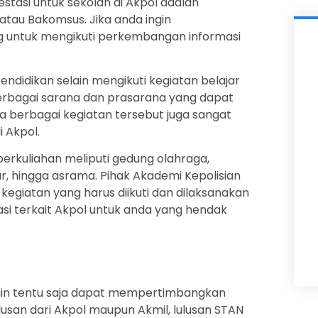
estasi untuk sekolah di Akpol adalah
atau Bakomsus. Jika anda ingin
ng untuk mengikuti perkembangan informasi
ndidikan selain mengikuti kegiatan belajar
berbagai sarana dan prasarana yang dapat
a berbagai kegiatan tersebut juga sangat
 Akpol.
perkuliahan meliputi gedung olahraga,
, hingga asrama. Pihak Akademi Kepolisian
kegiatan yang harus diikuti dan dilaksanakan
asi terkait Akpol untuk anda yang hendak
 lain tentu saja dapat mempertimbangkan
usan dari Akpol maupun Akmil, lulusan STAN