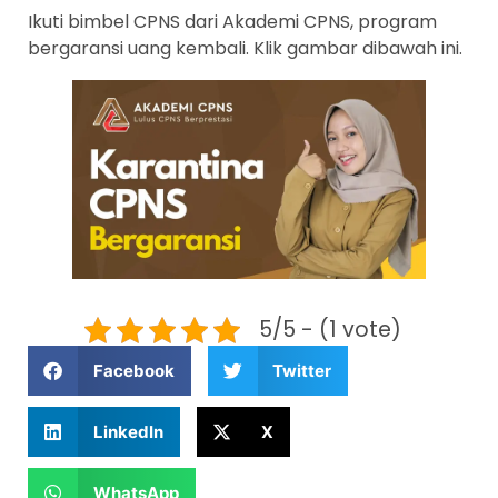
Ikuti bimbel CPNS dari Akademi CPNS, program
bergaransi uang kembali. Klik gambar dibawah ini.
5/5 - (1 vote)
Facebook
Twitter
LinkedIn
X
WhatsApp