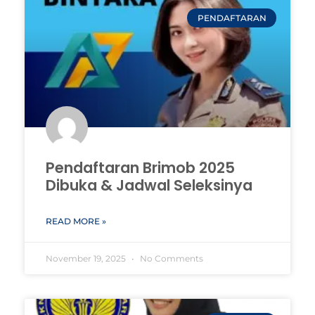
PENDAFTARAN
Pendaftaran Brimob 2025
Dibuka & Jadwal Seleksinya
READ MORE »
November 19, 2025
No Comments