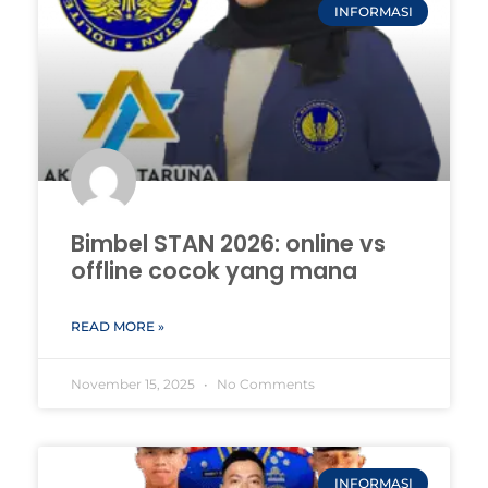
INFORMASI
Bimbel STAN 2026: online vs
offline cocok yang mana
READ MORE »
November 15, 2025
No Comments
INFORMASI