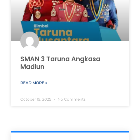
SMAN 3 Taruna Angkasa
Madiun
READ MORE »
October 19, 2025
No Comments