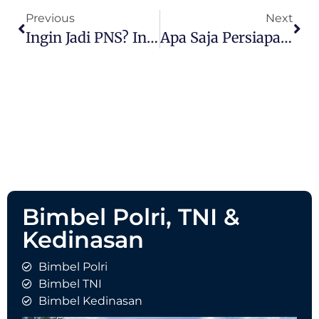
Previous
Next
Ingin Jadi PNS? Ini Referensi 5 Sekolah Kedinasan Yang Langsung Jadi PNS
Apa Saja Persiapan Tes Sekolah Kedinasan Yang Harus Dibawa? Berikut Ulasannya
Bimbel Polri, TNI &
Kedinasan
Bimbel Polri
Bimbel TNI
Bimbel Kedinasan