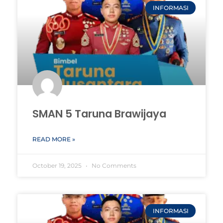
INFORMASI
SMAN 5 Taruna Brawijaya
READ MORE »
October 19, 2025
No Comments
INFORMASI