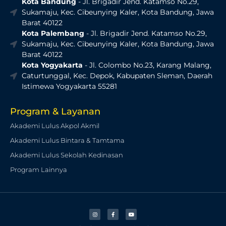
Kota Bandung
- Jl. Brigadir Jend. Katamso No.29,
Sukamaju, Kec. Cibeunying Kaler, Kota Bandung, Jawa
Barat 40122
Kota Palembang
- Jl. Brigadir Jend. Katamso No.29,
Sukamaju, Kec. Cibeunying Kaler, Kota Bandung, Jawa
Barat 40122
Kota Yogyakarta
- Jl. Colombo No.23, Karang Malang,
Caturtunggal, Kec. Depok, Kabupaten Sleman, Daerah
Istimewa Yogyakarta 55281
Program & Layanan
Akademi Lulus Akpol Akmil
Akademi Lulus Bintara & Tamtama
Akademi Lulus Sekolah Kedinasan
Program Lainnya