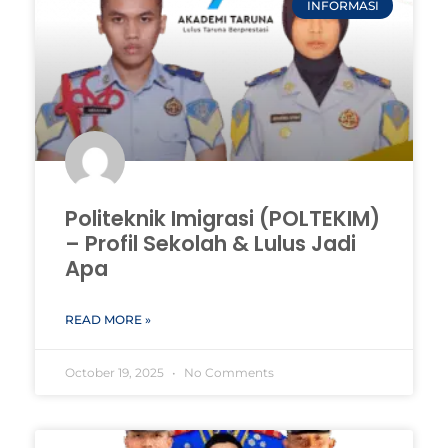
INFORMASI
Politeknik Imigrasi (POLTEKIM)
– Profil Sekolah & Lulus Jadi
Apa
READ MORE »
October 19, 2025
No Comments